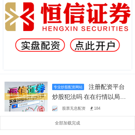
注册配资平台
专业炒股配资网站
炒股犯法吗 在在行情以局部
亮点为主的阶段背景下阶段
股票无息配资
184
如何用好投资股票配资做
全部加载完成